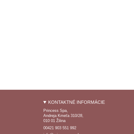
KONTAKTNÉ INFORMÁCIE
Princess Spa,
Andreja Kmeťa 310/28,
010 01 Žilina
00421 903 551 992