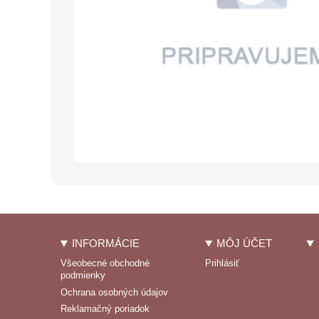
INFORMÁCIE
MÔJ ÚČET
Všeobecné obchodné
Prihlásiť
podmienky
Ochrana osobných údajov
Reklamačný poriadok