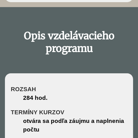
Opis vzdelávacieho
programu
ROZSAH
284 hod.
TERMÍNY KURZOV
otvára sa podľa záujmu a naplnenia
počtu