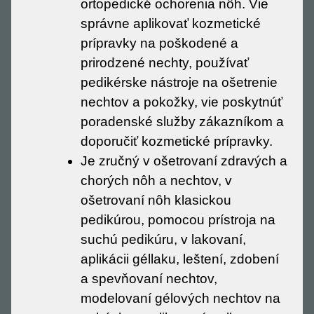
ortopedické ochorenia nôh. Vie
správne aplikovať kozmetické
prípravky na poškodené a
prirodzené nechty, používať
pedikérske nástroje na ošetrenie
nechtov a pokožky, vie poskytnúť
poradenské služby zákazníkom a
doporučiť kozmetické prípravky.
Je zručný v ošetrovaní zdravých a
chorých nôh a nechtov, v
ošetrovaní nôh klasickou
pedikúrou, pomocou prístroja na
suchú pedikúru, v lakovaní,
aplikácii géllaku, leštení, zdobení
a spevňovaní nechtov,
modelovaní gélových nechtov na