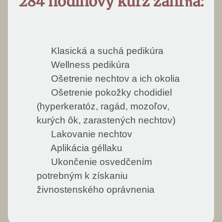
284 hodinový kurz zahŕňa:
Klasická a suchá pedikúra
Wellness pedikúra
Ošetrenie nechtov a ich okolia
Ošetrenie pokožky chodidiel
(hyperkeratóz, ragád, mozoľov,
kurých ôk, zarastených nechtov)
Lakovanie nechtov
Aplikácia géllaku
Ukončenie osvedčením
potrebným k získaniu
živnostenského oprávnenia