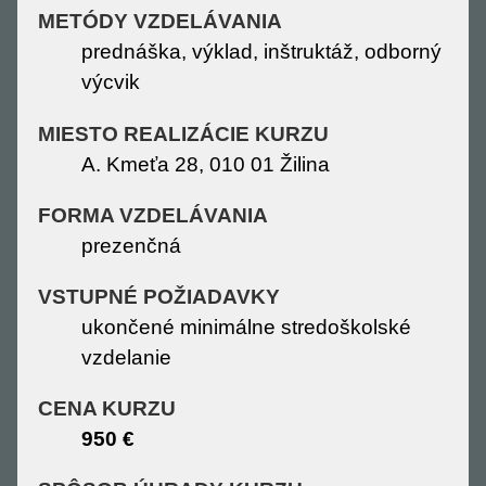
METÓDY VZDELÁVANIA
prednáška, výklad, inštruktáž, odborný
výcvik
MIESTO REALIZÁCIE KURZU
A. Kmeťa 28, 010 01 Žilina
FORMA VZDELÁVANIA
prezenčná
VSTUPNÉ POŽIADAVKY
ukončené minimálne stredoškolské
vzdelanie
CENA KURZU
950 €