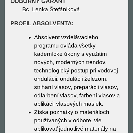
ODBORNÝ GARANT
Bc. Lenka Štefániková
PROFIL ABSOLVENTA:
Absolvent vzdelávacieho
programu ovláda všetky
kadernícke úkony s využitím
nových, moderných trendov,
technologický postup pri vodovej
ondulácii, ondulácii železom,
strihaní vlasov, preparácii vlasov,
odfarbení vlasov, farbení vlasov a
aplikácii vlasových masiek.
Získa poznatky o materiáloch
používaných v odbore, vie
aplikovať jednotlivé materiály na