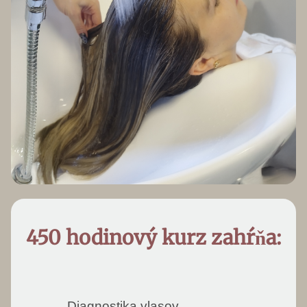
450 hodinový kurz zahŕňa:
Diagnostika vlasov