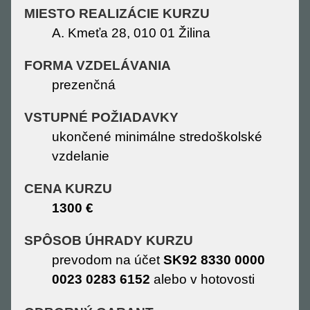
MIESTO REALIZÁCIE KURZU
A. Kmeťa 28, 010 01 Žilina
FORMA VZDELÁVANIA
prezenčná
VSTUPNÉ POŽIADAVKY
ukončené minimálne stredoškolské
vzdelanie
CENA KURZU
1300 €
SPÔSOB ÚHRADY KURZU
prevodom na účet
SK92 8330 0000
0023 0283 6152
alebo v hotovosti