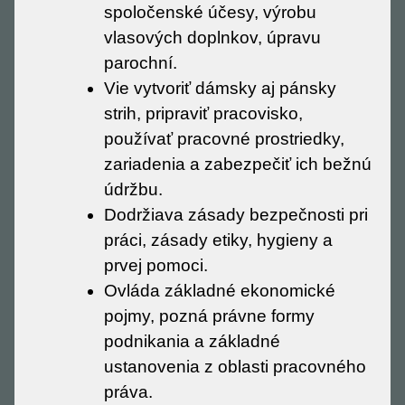
spoločenské účesy, výrobu
vlasových doplnkov, úpravu
parochní.
Vie vytvoriť dámsky aj pánsky
strih, pripraviť pracovisko,
používať pracovné prostriedky,
zariadenia a zabezpečiť ich bežnú
údržbu.
Dodržiava zásady bezpečnosti pri
práci, zásady etiky, hygieny a
prvej pomoci.
Ovláda základné ekonomické
pojmy, pozná právne formy
podnikania a základné
ustanovenia z oblasti pracovného
práva.