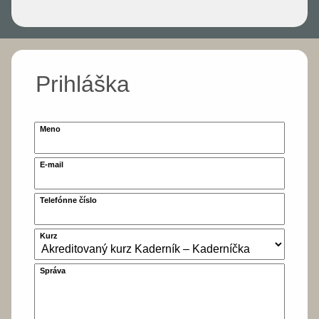
Prihláška
Meno
E-mail
Telefónne číslo
Kurz
Správa