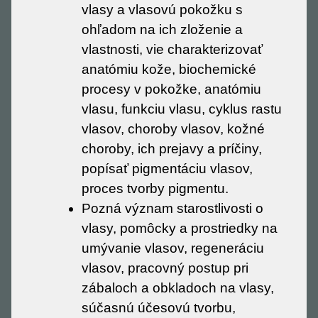
vlasy a vlasovú pokožku s
ohľadom na ich zloženie a
vlastnosti, vie charakterizovať
anatómiu kože, biochemické
procesy v pokožke, anatómiu
vlasu, funkciu vlasu, cyklus rastu
vlasov, choroby vlasov, kožné
choroby, ich prejavy a príčiny,
popísať pigmentáciu vlasov,
proces tvorby pigmentu.
Pozná význam starostlivosti o
vlasy, pomôcky a prostriedky na
umývanie vlasov, regeneráciu
vlasov, pracovný postup pri
zábaloch a obkladoch na vlasy,
súčasnú účesovú tvorbu,