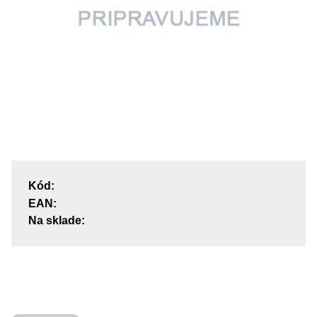
Kód:
EAN:
Na sklade: