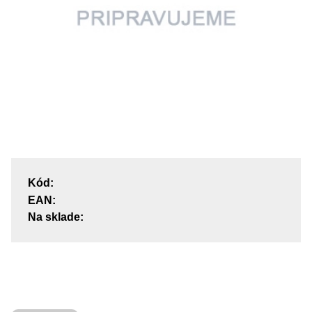
Kód:
EAN:
Na sklade: