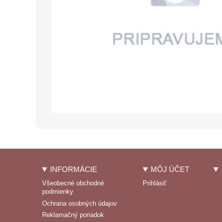
INFORMÁCIE
MÔJ ÚČET
Všeobecné obchodné
Prihlásiť
podmienky
Ochrana osobných údajov
Reklamačný poriadok