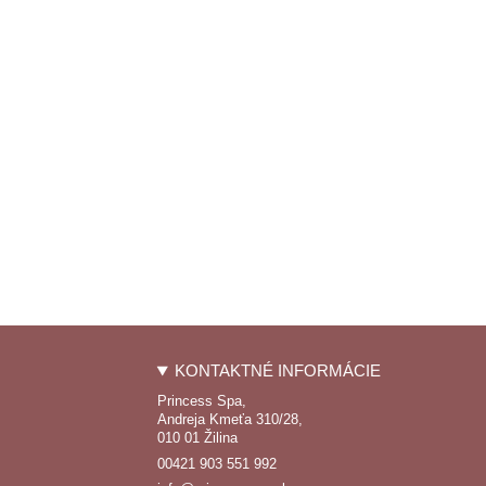
KONTAKTNÉ INFORMÁCIE
Princess Spa,
Andreja Kmeťa 310/28,
010 01 Žilina
00421 903 551 992