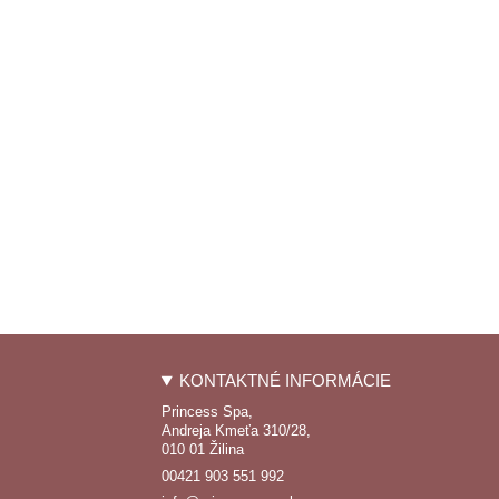
KONTAKTNÉ INFORMÁCIE
Princess Spa,
Andreja Kmeťa 310/28,
010 01 Žilina
00421 903 551 992