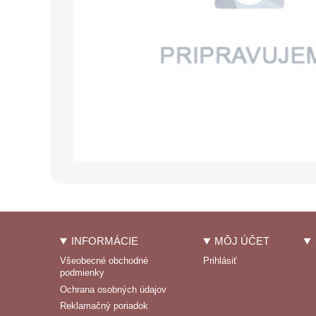
INFORMÁCIE
MÔJ ÚČET
Všeobecné obchodné
Prihlásiť
podmienky
Ochrana osobných údajov
Reklamačný poriadok