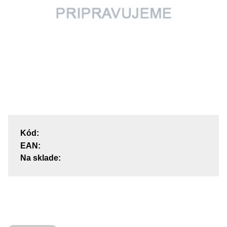
Kód:
EAN:
Na sklade: