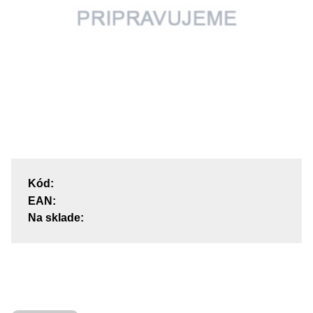
Kód:
EAN:
Na sklade: