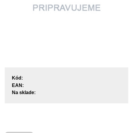
Kód:
EAN:
Na sklade: