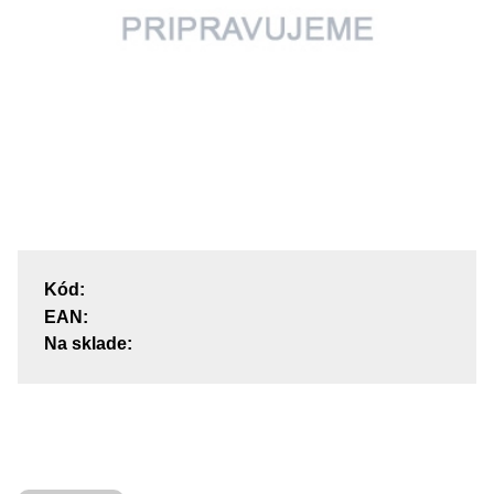
Kód:
EAN:
Na sklade: