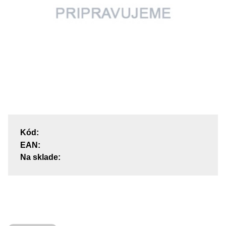
Kód:
EAN:
Na sklade: