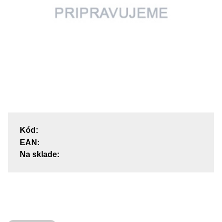
Kód:
EAN:
Na sklade: