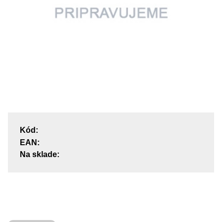
Kód:
EAN:
Na sklade: