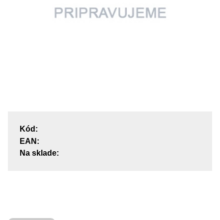
Kód:
EAN:
Na sklade: