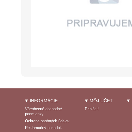
INFORMÁCIE
MÔJ ÚČET
Všeobecné obchodné
Prihlásiť
podmienky
Ochrana osobných údajov
Reklamačný poriadok