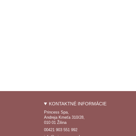
KONTAKTNÉ INFORMÁCIE
Princess Spa,
Andreja Kmeťa 310/28,
010 01 Žilina
00421 903 551 992