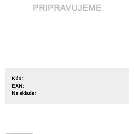
Kód:
EAN:
Na sklade: