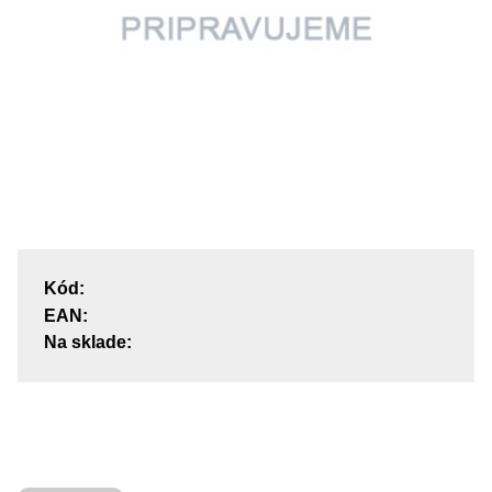
Kód:
EAN:
Na sklade: