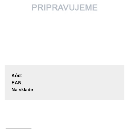
Kód:
EAN:
Na sklade: