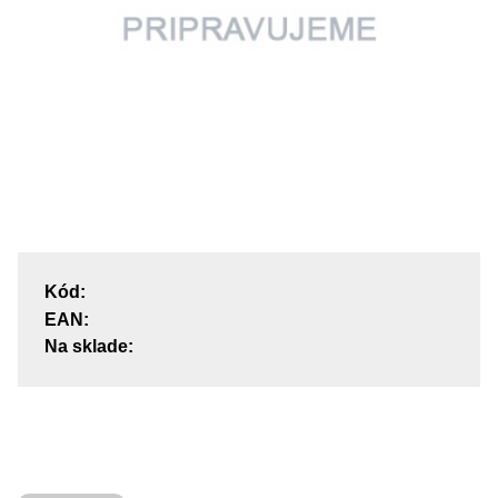
Kód:
EAN:
Na sklade: