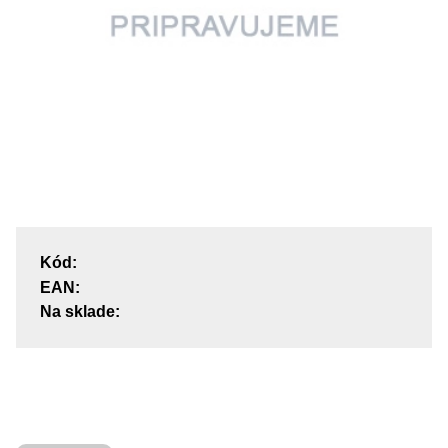
Kód:
EAN:
Na sklade: