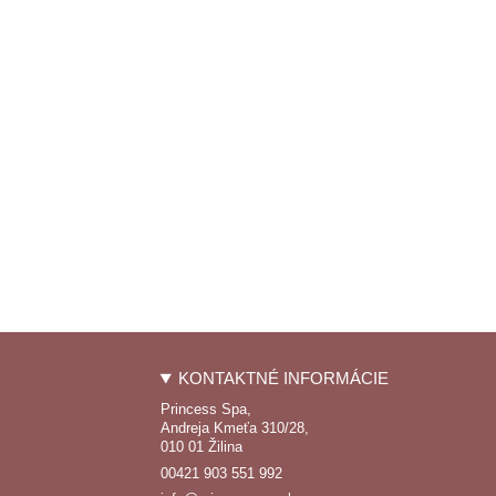
KONTAKTNÉ INFORMÁCIE
Princess Spa,
Andreja Kmeťa 310/28,
010 01 Žilina
00421 903 551 992