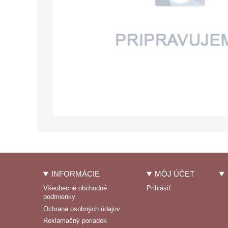
INFORMÁCIE
MÔJ ÚČET
Všeobecné obchodné
Prihlásiť
podmienky
Ochrana osobných údajov
Reklamačný poriadok