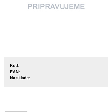
Kód:
EAN:
Na sklade: