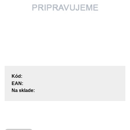
Kód:
EAN:
Na sklade: