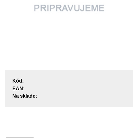
Kód:
EAN:
Na sklade: