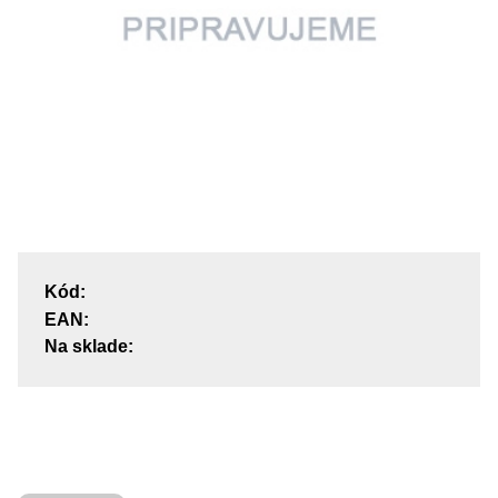
Kód:
EAN:
Na sklade: