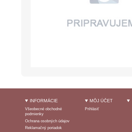
INFORMÁCIE
MÔJ ÚČET
Všeobecné obchodné
Prihlásiť
podmienky
Ochrana osobných údajov
Reklamačný poriadok