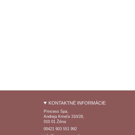
KONTAKTNÉ INFORMÁCIE
Princess Spa,
Andreja Kmeťa 310/28,
010 01 Žilina
00421 903 551 992