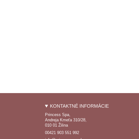
KONTAKTNÉ INFORMÁCIE
Princess Spa,
Andreja Kmeťa 310/28,
010 01 Žilina
00421 903 551 992