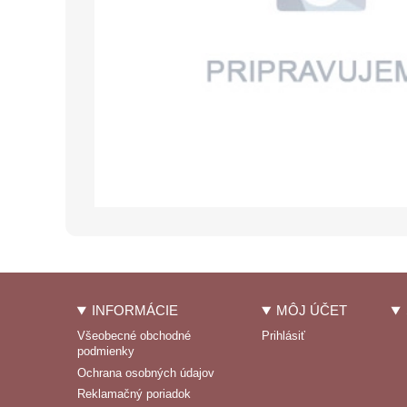
INFORMÁCIE
MÔJ ÚČET
Všeobecné obchodné
Prihlásiť
podmienky
Ochrana osobných údajov
Reklamačný poriadok