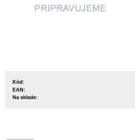
Kód:
EAN:
Na sklade: