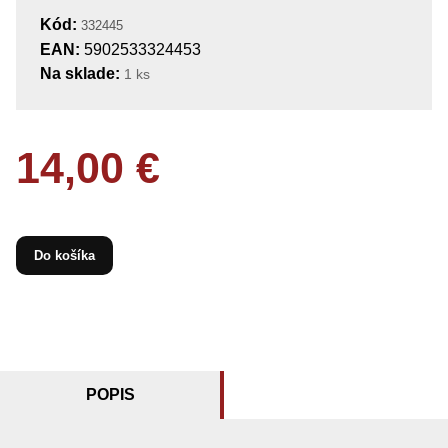
Kód:
332445
EAN:
5902533324453
Na sklade:
1 ks
14,00 €
Do košíka
POPIS