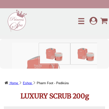
Preskočiť na hlavný obsah
☰
Home
Eshop
Pharm Foot - Pedikúra
LUXURY SCRUB 200g